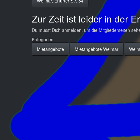
Weimar, Erfurter Str. 54
Zur Zeit ist leider in der E
Du musst Dich anmelden, um die Mitgliederseiten seh
Kategorien:
Mietangebote
Mietangebote Weimar
Weima